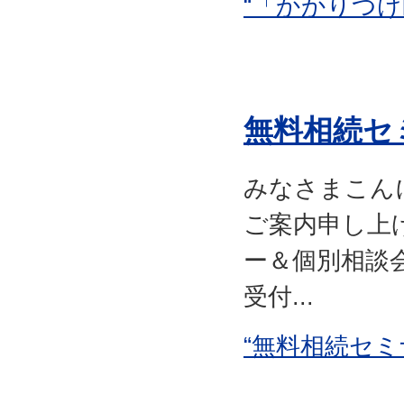
“「かかりつけ
無料相続セ
みなさまこん
ご案内申し上
ー＆個別相談会
受付...
“無料相続セミ