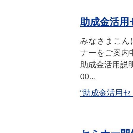
助成金活用
みなさまこん
ナーをご案内
助成金活用説明
00...
“助成金活用セ