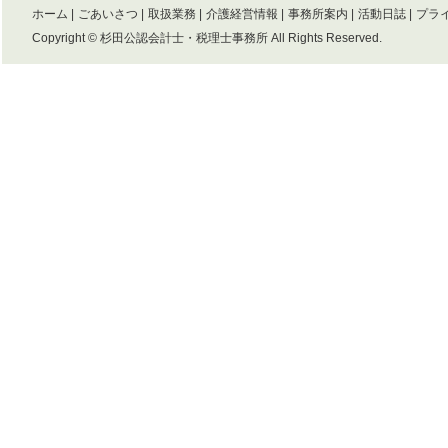
ホーム
|
ごあいさつ
|
取扱業務
|
介護経営情報
|
事務所案内
|
活動日誌
|
プラ
Copyright ©
杉田公認会計士・税理士事務所
All Rights Reserved.