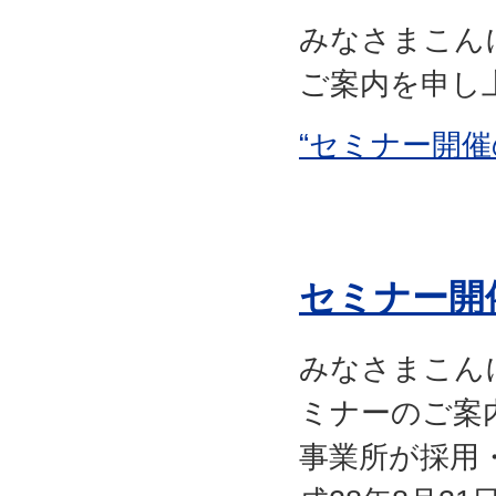
みなさまこん
ご案内を申し上.
“セミナー開催
セミナー開
みなさまこん
ミナーのご案
事業所が採用