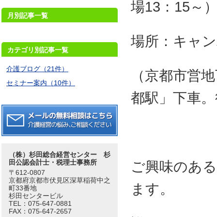
場13：15～
月別記事一覧
場所：キャン
カテゴリ別記事一覧
介護ブログ（21件）
（京都市営地
セミナー案内（10件）
都駅」下車。
（株）杉田総合経営センター 杉
田公認会計士・税理士事務所
ご興味のある
〒612-0807
京都府京都市伏見区深草稲荷中之
ます。
町33番地
杉田センタービル
TEL：075-647-0881
FAX：075-647-2657