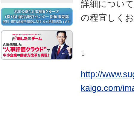
詳細について
の程宜しくお
↓
http://www.sug
kaigo.com