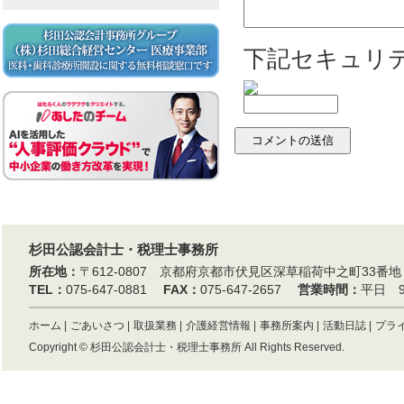
下記セキュリ
杉田公認会計士・税理士事務所
所在地：
〒612-0807 京都府京都市伏見区深草稲荷中之町33
TEL：
075-647-0881
FAX：
075-647-2657
営業時間：
平日 9:
ホーム
|
ごあいさつ
|
取扱業務
|
介護経営情報
|
事務所案内
|
活動日誌
|
プラ
Copyright ©
杉田公認会計士・税理士事務所
All Rights Reserved.