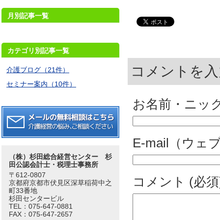
月別記事一覧
カテゴリ別記事一覧
コメントを入
介護ブログ（21件）
セミナー案内（10件）
お名前・ニック
E-mail（ウ
（株）杉田総合経営センター 杉
田公認会計士・税理士事務所
〒612-0807
コメント (必須
京都府京都市伏見区深草稲荷中之
町33番地
杉田センタービル
TEL：075-647-0881
FAX：075-647-2657